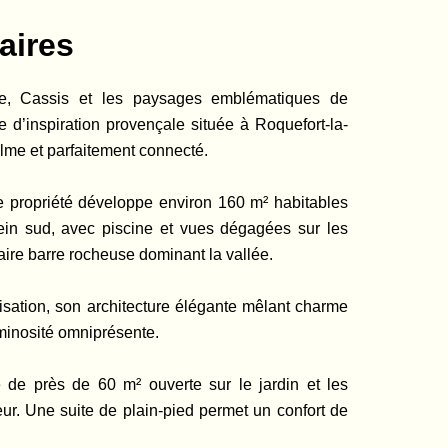
aires
le, Cassis et les paysages emblématiques de
 d’inspiration provençale située à Roquefort-la-
lme et parfaitement connecté.
e propriété développe environ 160 m² habitables
in sud, avec piscine et vues dégagées sur les
ire barre rocheuse dominant la vallée.
alisation, son architecture élégante mêlant charme
uminosité omniprésente.
 de près de 60 m² ouverte sur le jardin et les
rieur. Une suite de plain-pied permet un confort de