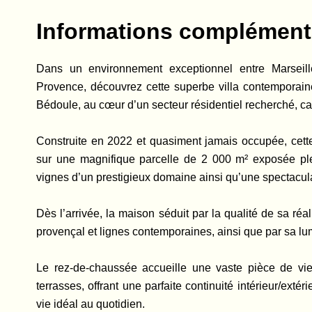
Informations complément
Dans un environnement exceptionnel entre Marseil
Provence, découvrez cette superbe villa contemporaine
Bédoule, au cœur d’un secteur résidentiel recherché, ca
Construite en 2022 et quasiment jamais occupée, cett
sur une magnifique parcelle de 2 000 m² exposée ple
vignes d’un prestigieux domaine ainsi qu’une spectacula
Dès l’arrivée, la maison séduit par la qualité de sa ré
provençal et lignes contemporaines, ainsi que par sa l
Le rez-de-chaussée accueille une vaste pièce de vie
terrasses, offrant une parfaite continuité intérieur/exté
vie idéal au quotidien.