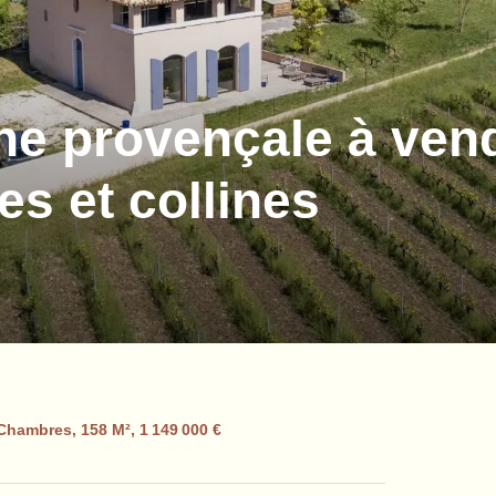
ne provençale à ven
es et collines
 Chambres, 158 M², 1 149 000 €