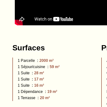
Surfaces
P
1 Parcelle
2000 m²
1 Séjour/cuisine
59 m²
1 Suite
28 m²
1 Suite
17 m²
1 Suite
16 m²
1 Dépendance
19 m²
1 Terrasse
20 m²