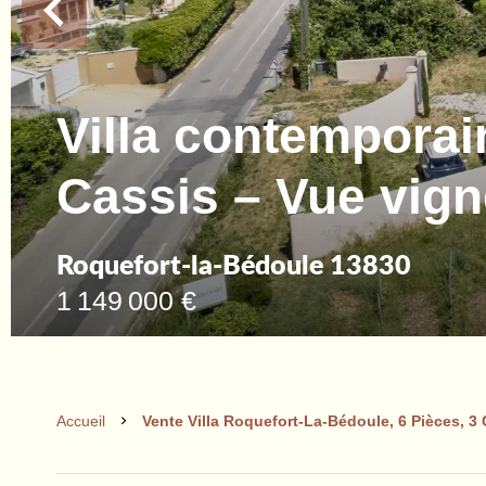
Villa contemporai
Cassis – Vue vign
Roquefort-la-Bédoule 13830
1 149 000 €
Accueil
Vente Villa Roquefort-La-Bédoule, 6 Pièces, 3