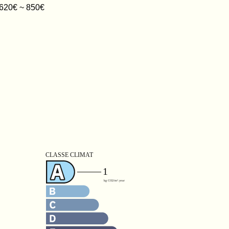
620€ ~ 850€