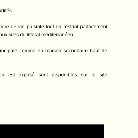
dités.
cadre de vie paisible tout en restant parfaitement
x sites du littoral méditerranéen.
principale comme en maison secondaire haut de
en est exposé sont disponibles sur le site