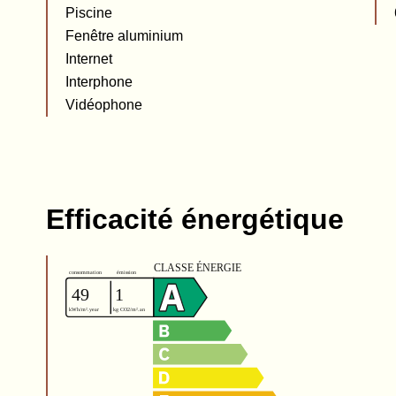
Piscine
Fenêtre aluminium
Internet
Interphone
Vidéophone
Efficacité énergétique