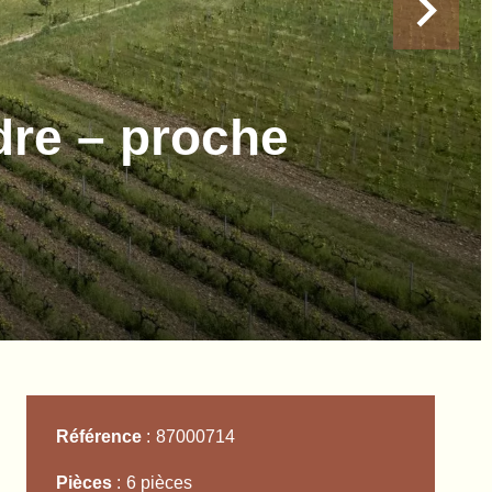
dre – proche
Référence
87000714
Pièces
6 pièces