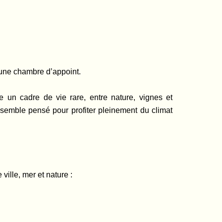
 une chambre d’appoint.
re un cadre de vie rare, entre nature, vignes et
nsemble pensé pour profiter pleinement du climat
ville, mer et nature :