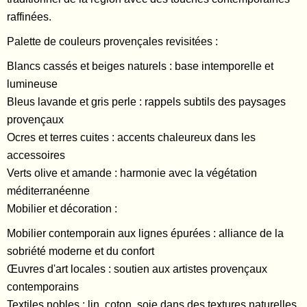
raffinées.
Palette de couleurs provençales revisitées :
Blancs cassés et beiges naturels : base intemporelle et
lumineuse
Bleus lavande et gris perle : rappels subtils des paysages
provençaux
Ocres et terres cuites : accents chaleureux dans les
accessoires
Verts olive et amande : harmonie avec la végétation
méditerranéenne
Mobilier et décoration :
Mobilier contemporain aux lignes épurées : alliance de la
sobriété moderne et du confort
Œuvres d'art locales : soutien aux artistes provençaux
contemporains
Textiles nobles : lin, coton, soie dans des textures naturelles