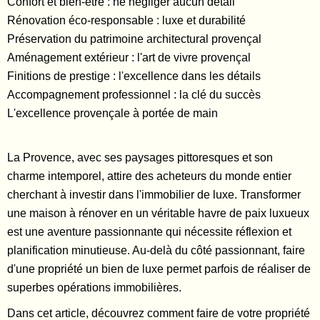
Confort et bien-être : ne négliger aucun détail
Rénovation éco-responsable : luxe et durabilité
Préservation du patrimoine architectural provençal
Aménagement extérieur : l'art de vivre provençal
Finitions de prestige : l'excellence dans les détails
Accompagnement professionnel : la clé du succès
L'excellence provençale à portée de main
La Provence, avec ses paysages pittoresques et son
charme intemporel, attire des acheteurs du monde entier
cherchant à investir dans l'immobilier de luxe. Transformer
une maison à rénover en un véritable havre de paix luxueux
est une aventure passionnante qui nécessite réflexion et
planification minutieuse. Au-delà du côté passionnant, faire
d'une propriété un bien de luxe permet parfois de réaliser de
superbes opérations immobilières.
Dans cet article, découvrez comment faire de votre propriété