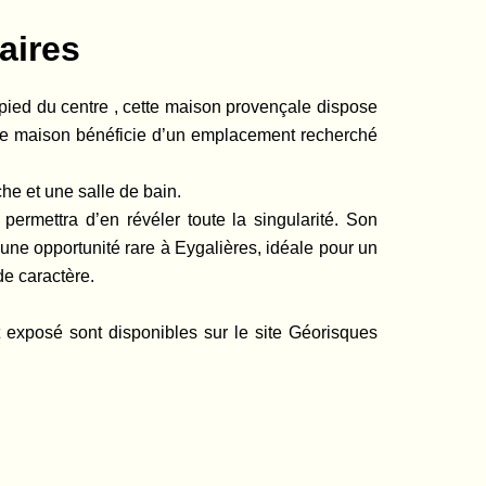
aires
pied du centre , cette maison provençale dispose
elle maison bénéficie d’un emplacement recherché
he et une salle de bain.
permettra d’en révéler toute la singularité. Son
 une opportunité rare à Eygalières, idéale pour un
de caractère.
t exposé sont disponibles sur le site Géorisques