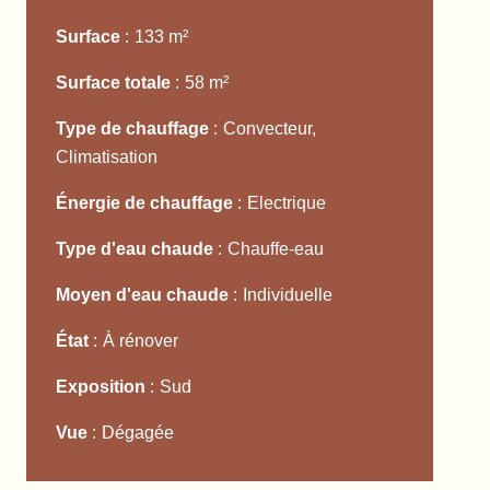
Surface
133 m²
Surface totale
58 m²
Type de chauffage
Convecteur,
Climatisation
Énergie de chauffage
Electrique
Type d'eau chaude
Chauffe-eau
Moyen d'eau chaude
Individuelle
État
À rénover
Exposition
Sud
Vue
Dégagée