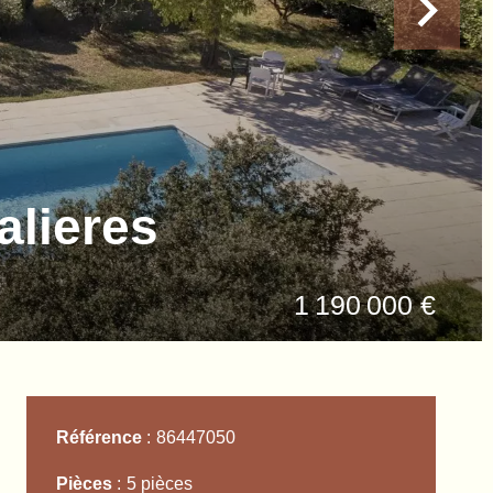
alieres
1 190 000 €
Référence
86447050
Pièces
5 pièces