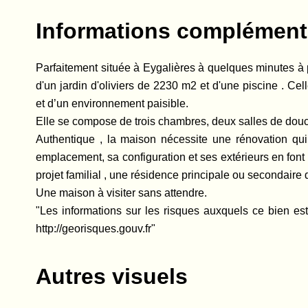
Informations complément
Parfaitement située à Eygalières à quelques minutes à 
d'un jardin d'oliviers de 2230 m2 et d'une piscine . C
et d’un environnement paisible.
Elle se compose de trois chambres, deux salles de douc
Authentique , la maison nécessite une rénovation qui 
emplacement, sa configuration et ses extérieurs en font
projet familial , une résidence principale ou secondaire 
Une maison à visiter sans attendre.
"Les informations sur les risques auxquels ce bien es
http://georisques.gouv.fr"
Autres visuels