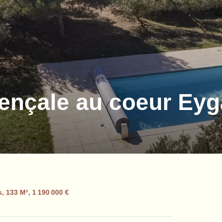
ençale au coeur Eyg
, 133 M², 1 190 000 €